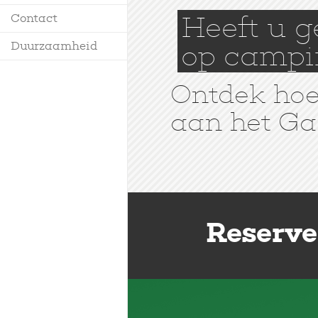
Heeft u 
Contact
op camp
Duurzaamheid
Ontdek hoe 
aan het Ga
Reserve