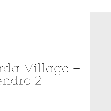
rda Village –
ndro 2