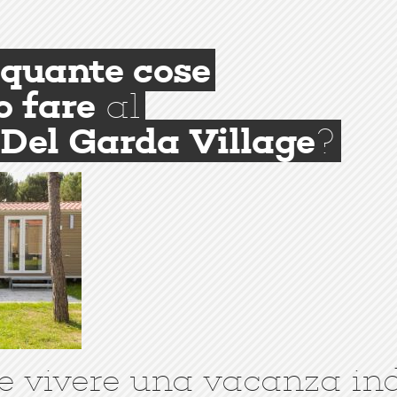
quante cose
o fare
al
Del Garda Village
?
e vivere una vacanza in