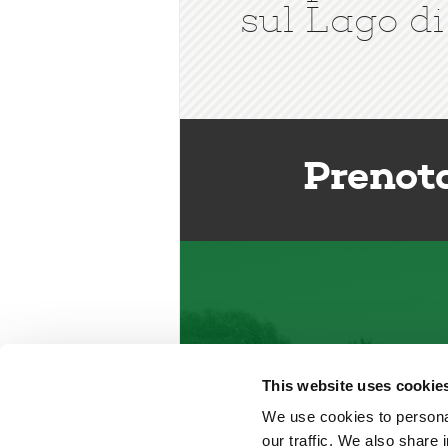
sul Lago di
Prenot
This website uses cookie
We use cookies to personal
our traffic. We also share 