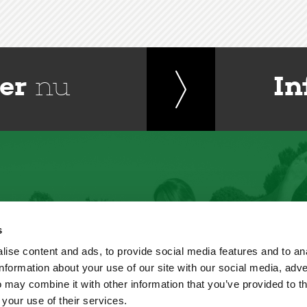
er
nu
In
s
ise content and ads, to provide social media features and to an
information about your use of our site with our social media, adve
 may combine it with other information that you’ve provided to t
 your use of their services.