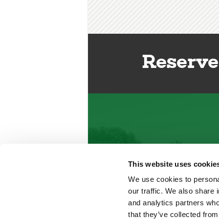
Reserve
This website uses cookie
We use cookies to personal
our traffic. We also share 
and analytics partners who
that they’ve collected from