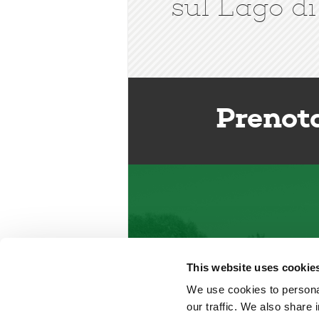
sul Lago di
Prenot
This website uses cookie
We use cookies to personal
our traffic. We also share 