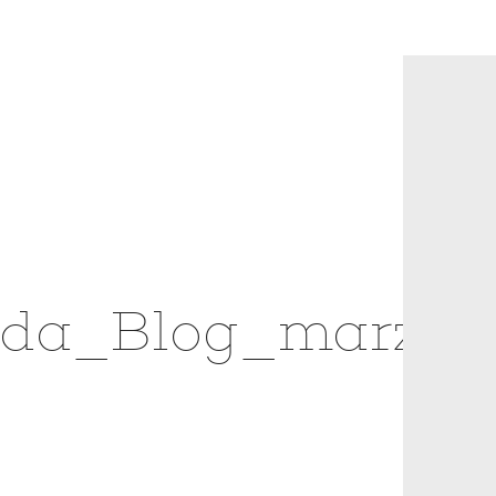
rda_Blog_marzo_