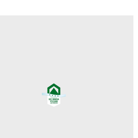
caneva