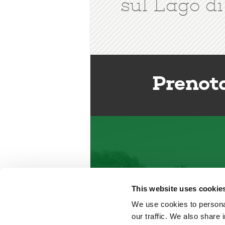
sul Lago di
Prenot
This website uses cookie
We use cookies to personal
our traffic. We also share 