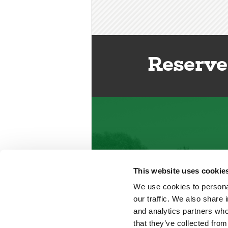
Reserve
This website uses cookie
We use cookies to personal
our traffic. We also share 
and analytics partners who
that they’ve collected from