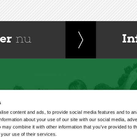
er
nu
In
s
ise content and ads, to provide social media features and to an
information about your use of our site with our social media, adve
 may combine it with other information that you’ve provided to t
 your use of their services.