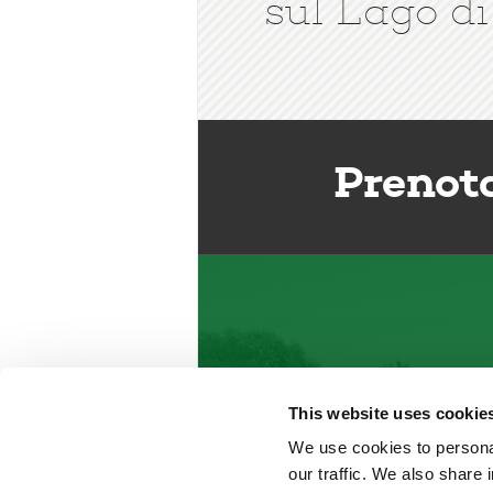
sul Lago di
Prenot
This website uses cookie
We use cookies to personal
our traffic. We also share 