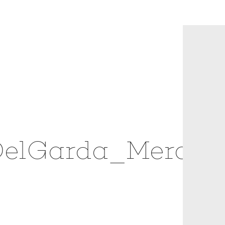
elGarda_Mercat