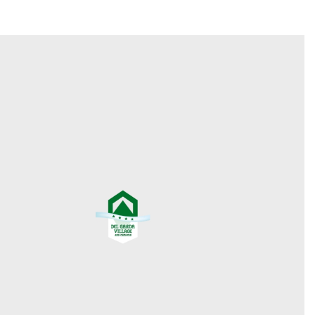
ini_Desenzano