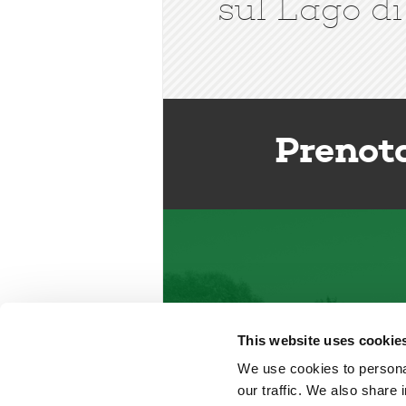
sul Lago di
Prenot
This website uses cookie
We use cookies to personal
our traffic. We also share 