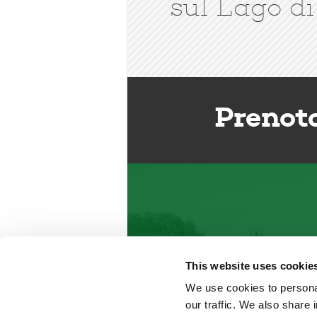
sul Lago di
Prenot
This website uses cookie
We use cookies to personal
our traffic. We also share 