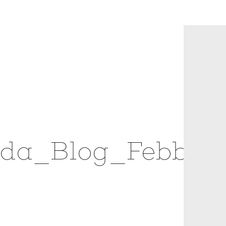
da_Blog_Febbrai