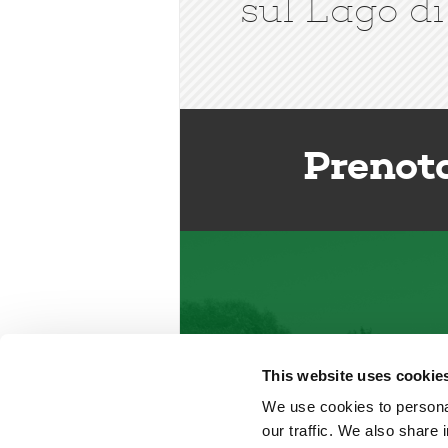
sul Lago di
Prenot
This website uses cookie
We use cookies to personal
our traffic. We also share 