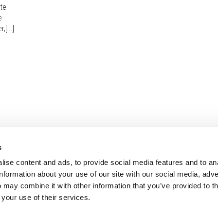
te
e
[...]
s
ise content and ads, to provide social media features and to an
information about your use of our site with our social media, adve
 may combine it with other information that you’ve provided to t
 your use of their services.