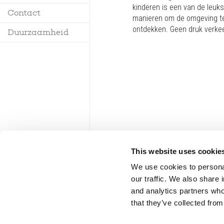
kinderen is een van de leuks
Contact
manieren om de omgeving t
ontdekken. Geen druk verkeer,
Duurzaamheid
This website uses cookie
We use cookies to personal
our traffic. We also share 
and analytics partners who
that they’ve collected from