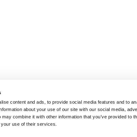
s
ise content and ads, to provide social media features and to an
information about your use of our site with our social media, adve
 may combine it with other information that you’ve provided to t
 your use of their services.