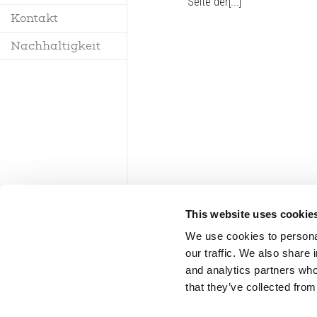
Seite der[...]
Kontakt
Reglement
Nachhaltigkeit
This website uses cookie
We use cookies to personal
our traffic. We also share 
and analytics partners who
that they’ve collected from