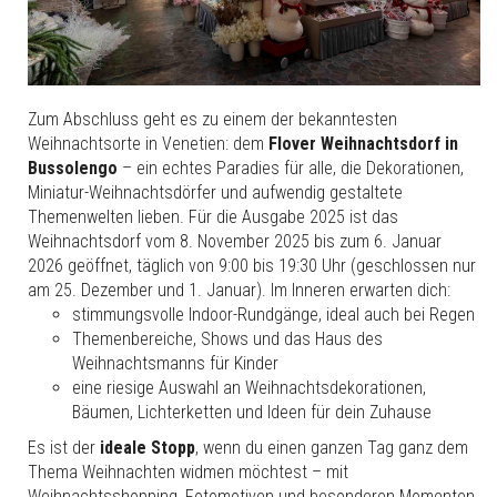
Zum Abschluss geht es zu einem der bekanntesten
Weihnachtsorte in Venetien: dem
Flover Weihnachtsdorf in
Bussolengo
– ein echtes Paradies für alle, die Dekorationen,
Miniatur-Weihnachtsdörfer und aufwendig gestaltete
Themenwelten lieben. Für die Ausgabe 2025 ist das
Weihnachtsdorf vom 8. November 2025 bis zum 6. Januar
2026 geöffnet, täglich von 9:00 bis 19:30 Uhr (geschlossen nur
am 25. Dezember und 1. Januar). Im Inneren erwarten dich:
stimmungsvolle Indoor-Rundgänge, ideal auch bei Regen
Themenbereiche, Shows und das Haus des
Weihnachtsmanns für Kinder
eine riesige Auswahl an Weihnachtsdekorationen,
Bäumen, Lichterketten und Ideen für dein Zuhause
Es ist der
ideale Stopp
, wenn du einen ganzen Tag ganz dem
Thema Weihnachten widmen möchtest – mit
Weihnachtsshopping, Fotomotiven und besonderen Momenten