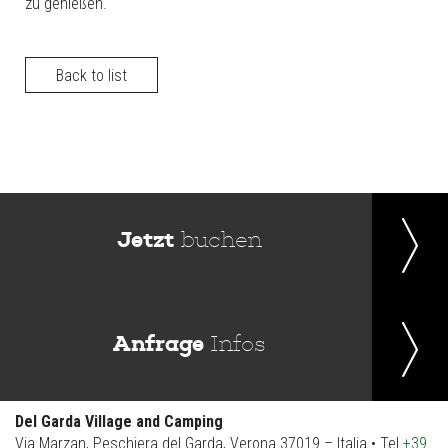
zu genießen.
Back to list
Jetzt
buchen
Anfrage
Infos
Del Garda Village and Camping
Via Marzan, Peschiera del Garda, Verona 37019 – Italia • Tel
+39