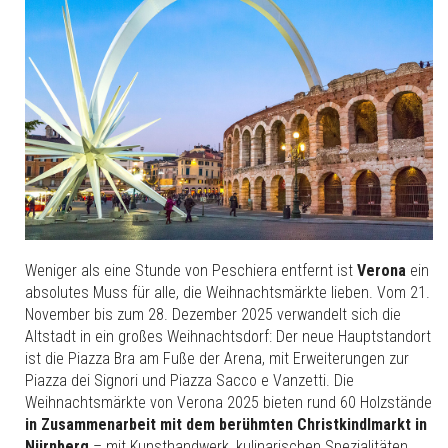
Weniger als eine Stunde von Peschiera entfernt ist
Verona
ein
absolutes Muss für alle, die Weihnachtsmärkte lieben. Vom 21.
November bis zum 28. Dezember 2025 verwandelt sich die
Altstadt in ein großes Weihnachtsdorf: Der neue Hauptstandort
ist die Piazza Bra am Fuße der Arena, mit Erweiterungen zur
Piazza dei Signori und Piazza Sacco e Vanzetti. Die
Weihnachtsmärkte von Verona 2025 bieten rund 60 Holzstände
in Zusammenarbeit mit dem berühmten Christkindlmarkt in
Nürnberg
– mit Kunsthandwerk, kulinarischen Spezialitäten