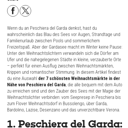
Wenn du an Peschiera del Garda denkst, hast du
wahrscheinlich das Blau des Sees vor Augen, Strandtage und
Familienurlaub zwischen Pools und sommerlichem
Freizeitspaß. Aber der Gardasee macht im Winter keine Pause:
Unter den Weihnachtslichtern verwandeln sich die Dörfer am
Ufer und die nahegelegenen Städte in kleine, verzauberte Orte
– perfekt für einen Ausflug zwischen Weihnachtsmärkten,
Krippen und romantischer Stimmung. In diesem Artikel findest
du eine Auswahl
der 7 schönsten Weihnachtsmärkte in der
Nähe von Peschiera del Garda
, die alle bequem mit dem Auto
zu erreichen sind und den Zauber des Sees mit der Magie der
Weihnachtslichter verbinden: vom Seepresep in Peschiera bis
zum Flover Weihnachtsdorf in Bussolengo, über Garda,
Bardolino, Lazise, Desenzano und das unverzichtbare Verona.
1. Peschiera del Garda: