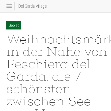
Del Garda Village
Toggle
navigation
Gebiet
Weihnachtsmär
in der Nähe von
Peschiera del
Garda: die 7
schönsten
zwischen See