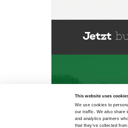
Jetzt
bu
This website uses cookie
We use cookies to personal
our traffic. We also share 
and analytics partners who
that they’ve collected from