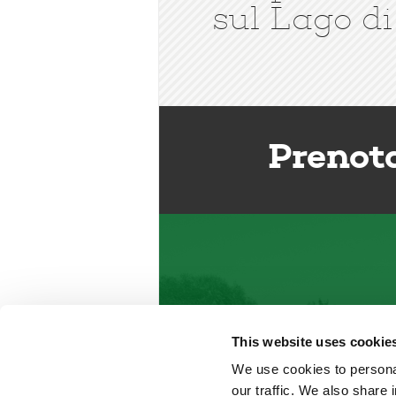
sul Lago di
Prenot
This website uses cookie
We use cookies to personal
our traffic. We also share 