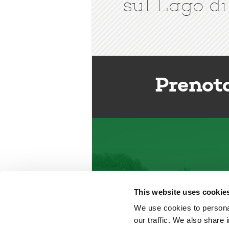
sul Lago di
Prenot
This website uses cookie
We use cookies to personal
our traffic. We also share 