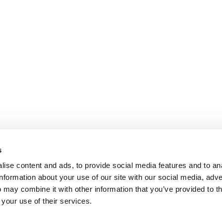
s
ise content and ads, to provide social media features and to an
information about your use of our site with our social media, adve
 may combine it with other information that you’ve provided to t
 your use of their services.