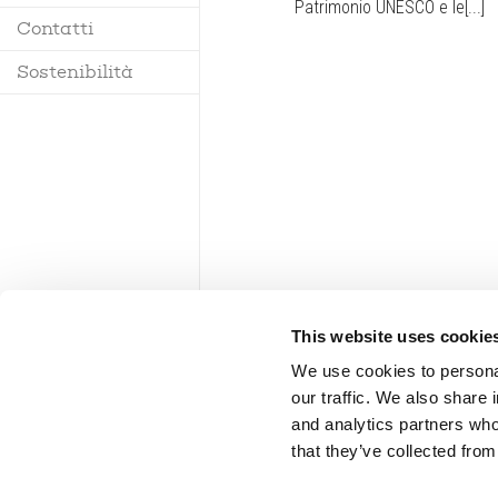
Patrimonio UNESCO e le[...]
Contatti
Regolamento
Sostenibilità
This website uses cookie
We use cookies to personal
our traffic. We also share 
and analytics partners who
that they’ve collected from