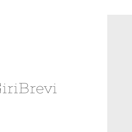
iriBrevi