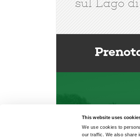
sul Lago di
Prenot
This website uses cookie
We use cookies to personal
our traffic. We also share 